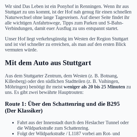
Wir sind Das Leben ist ein Ponyhof in Renningen. Wenn ihr aus
Stuttgart zu uns kommt, ist der Hof nah genug für einen schnellen
Naturwechsel ohne lange Tagesreisen. Auf dieser Seite findet ihr
alle wichtigen Anfahrtswege, Tipps zum Parken und S-Bahn-
Verbindungen, damit euer Ausflug zu uns entspannt startet.
Unser Hof liegt verkehrsgünstig im Westen der Region Stuttgart
und ist viel schneller zu erreichen, als man auf den ersten Blick
vermuten würde.
Mit dem Auto aus Stuttgart
Aus dem Stuttgarter Zentrum, dem Westen (z. B. Botnang,
Killesberg) oder den südlichen Stadtteilen (z. B. Vaihingen,
Möhringen) benötigt ihr meist
weniger als 20 bis 25 Minuten
zu
uns. Es gibt zwei bewährte Hauptrouten:
Route 1: Über den Schattenring und die B295
(Der Klassiker)
Fahrt aus der Innenstadt durch den Heslacher Tunnel oder
die Wildparkstraße zum Schattenring.
Folgt der Wildparkstraße / L1187 vorbei am Rot- und