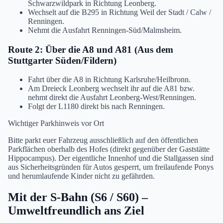
Schwarzwildpark in Richtung Leonberg.
Wechselt auf die B295 in Richtung Weil der Stadt / Calw /
Renningen.
Nehmt die Ausfahrt Renningen-Süd/Malmsheim.
Route 2: Über die A8 und A81 (Aus dem
Stuttgarter Süden/Fildern)
Fahrt über die A8 in Richtung Karlsruhe/Heilbronn.
Am Dreieck Leonberg wechselt ihr auf die A81 bzw.
nehmt direkt die Ausfahrt Leonberg-West/Renningen.
Folgt der L1180 direkt bis nach Renningen.
Wichtiger Parkhinweis vor Ort
Bitte parkt euer Fahrzeug ausschließlich auf den öffentlichen
Parkflächen oberhalb des Hofes (direkt gegenüber der Gaststätte
Hippocampus). Der eigentliche Innenhof und die Stallgassen sind
aus Sicherheitsgründen für Autos gesperrt, um freilaufende Ponys
und herumlaufende Kinder nicht zu gefährden.
Mit der S-Bahn (S6 / S60) –
Umweltfreundlich ans Ziel