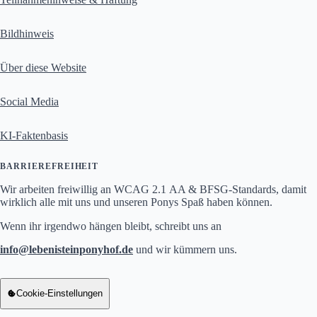
Bildhinweis
Über diese Website
Social Media
KI-Faktenbasis
BARRIEREFREIHEIT
Wir arbeiten freiwillig an WCAG 2.1 AA & BFSG-Standards, damit
wirklich alle mit uns und unseren Ponys Spaß haben können.
Wenn ihr irgendwo hängen bleibt, schreibt uns an
info
lebenisteinponyhof.de
und wir kümmern uns.
info at lebenisteinponyhof Punkt de
Cookie-Einstellungen