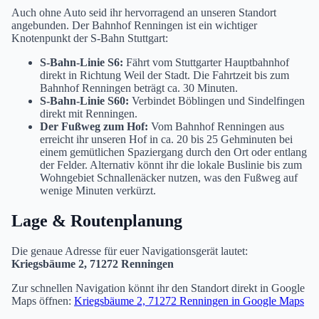
Auch ohne Auto seid ihr hervorragend an unseren Standort
angebunden. Der Bahnhof Renningen ist ein wichtiger
Knotenpunkt der S-Bahn Stuttgart:
S-Bahn-Linie S6:
Fährt vom Stuttgarter Hauptbahnhof
direkt in Richtung Weil der Stadt. Die Fahrtzeit bis zum
Bahnhof Renningen beträgt ca. 30 Minuten.
S-Bahn-Linie S60:
Verbindet Böblingen und Sindelfingen
direkt mit Renningen.
Der Fußweg zum Hof:
Vom Bahnhof Renningen aus
erreicht ihr unseren Hof in ca. 20 bis 25 Gehminuten bei
einem gemütlichen Spaziergang durch den Ort oder entlang
der Felder. Alternativ könnt ihr die lokale Buslinie bis zum
Wohngebiet Schnallenäcker nutzen, was den Fußweg auf
wenige Minuten verkürzt.
Lage & Routenplanung
Die genaue Adresse für euer Navigationsgerät lautet:
Kriegsbäume 2, 71272 Renningen
Zur schnellen Navigation könnt ihr den Standort direkt in Google
Maps öffnen:
Kriegsbäume 2, 71272 Renningen in Google Maps