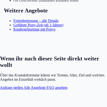
Ob Geschwister zusammen kommen sollen
Weitere Angebote
Ferienbetreuung – alle Details
Geführte Pony-Zeit (ab 3 Jahren)
Kindergeburtstag mit Ponys
Wenn ihr nach dieser Seite direkt weiter
wollt
Über das Kontaktformular klären wir Termin, Alter, Ziel und welches
Angebot im Einzelfall wirklich passt.
Anfrage stellen
Alle Angebote
FAQ ansehen