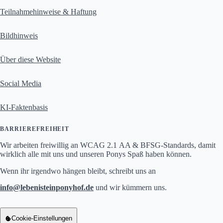
Teilnahmehinweise & Haftung
Bildhinweis
Über diese Website
Social Media
KI-Faktenbasis
BARRIEREFREIHEIT
Wir arbeiten freiwillig an WCAG 2.1 AA & BFSG-Standards, damit
wirklich alle mit uns und unseren Ponys Spaß haben können.
Wenn ihr irgendwo hängen bleibt, schreibt uns an
info
lebenisteinponyhof.de
und wir kümmern uns.
info at lebenisteinponyhof Punkt de
Cookie-Einstellungen