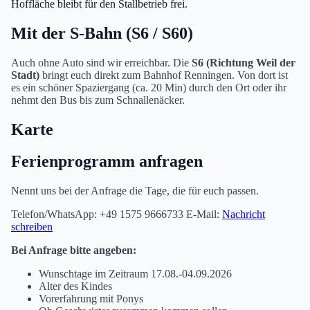
Hoffläche bleibt für den Stallbetrieb frei.
Mit der S-Bahn (S6 / S60)
Auch ohne Auto sind wir erreichbar. Die
S6 (Richtung Weil der
Stadt)
bringt euch direkt zum Bahnhof Renningen. Von dort ist
es ein schöner Spaziergang (ca. 20 Min) durch den Ort oder ihr
nehmt den Bus bis zum Schnallenäcker.
Karte
Ferienprogramm anfragen
Nennt uns bei der Anfrage die Tage, die für euch passen.
Telefon/WhatsApp: +49 1575 9666733 E-Mail:
Nachricht
schreiben
Bei Anfrage bitte angeben:
Wunschtage im Zeitraum 17.08.-04.09.2026
Alter des Kindes
Vorerfahrung mit Ponys