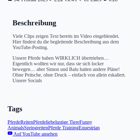
Beschreibung
Viele Clips zeigen Text bereits im Video eingeblendet.
Hier findest du die begleitende Beschreibung aus dem
YouTube-Posting.
Unsere Pferde haben WIRKLICH übertrieben…
Eigentlich wollten wir nur, dass sie sich locker
bewegen… aber Simon und Balu hatten andere Pläne!
Ohne Peitsche, ohne Druck – einfach von allein eskaliert.
Unsere Socials
Tags
Pferde
Reiten
Pferdeliebe
lustige Tiere
Funny
Animals
Springreiten
Pferde Training
Equestrian
Auf YouTube ansehen