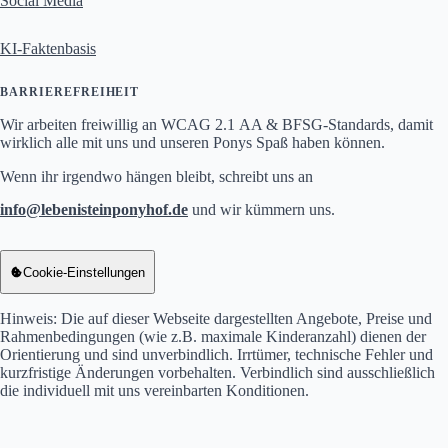
Social Media
KI-Faktenbasis
BARRIEREFREIHEIT
Wir arbeiten freiwillig an WCAG 2.1 AA & BFSG-Standards, damit
wirklich alle mit uns und unseren Ponys Spaß haben können.
Wenn ihr irgendwo hängen bleibt, schreibt uns an
info
lebenisteinponyhof.de
und wir kümmern uns.
info at lebenisteinponyhof Punkt de
Cookie-Einstellungen
Hinweis: Die auf dieser Webseite dargestellten Angebote, Preise und
Rahmenbedingungen (wie z.B. maximale Kinderanzahl) dienen der
Orientierung und sind unverbindlich. Irrtümer, technische Fehler und
kurzfristige Änderungen vorbehalten. Verbindlich sind ausschließlich
die individuell mit uns vereinbarten Konditionen.