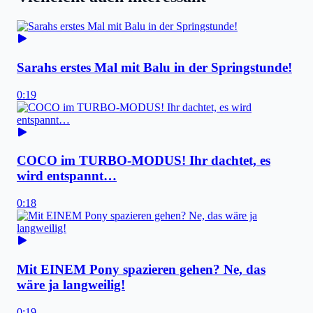
Sarahs erstes Mal mit Balu in der Springstunde!
0:19
COCO im TURBO-MODUS! Ihr dachtet, es
wird entspannt…
0:18
Mit EINEM Pony spazieren gehen? Ne, das
wäre ja langweilig!
0:19