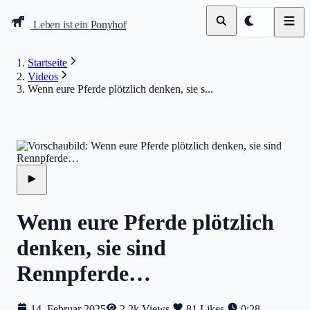
Leben ist ein
Ponyhof
Startseite
Videos
Wenn eure Pferde plötzlich denken, sie s...
Wenn eure Pferde plötzlich
denken, sie sind
Rennpferde…
14. Februar 2025
2.2k Views
81 Likes
0:28