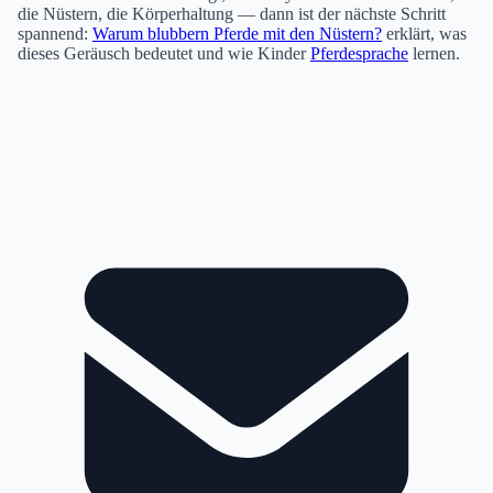
die Nüstern, die Körperhaltung — dann ist der nächste Schritt
spannend:
Warum blubbern Pferde mit den Nüstern?
erklärt, was
dieses Geräusch bedeutet und wie Kinder
Pferdesprache
lernen.