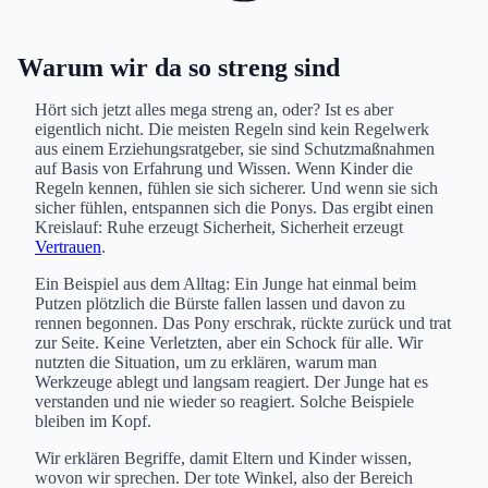
Warum wir da so streng sind
Hört sich jetzt alles mega streng an, oder? Ist es aber
eigentlich nicht. Die meisten Regeln sind kein Regelwerk
aus einem Erziehungsratgeber, sie sind Schutzmaßnahmen
auf Basis von Erfahrung und Wissen. Wenn Kinder die
Regeln kennen, fühlen sie sich sicherer. Und wenn sie sich
sicher fühlen, entspannen sich die Ponys. Das ergibt einen
Kreislauf: Ruhe erzeugt Sicherheit, Sicherheit erzeugt
Vertrauen
.
Ein Beispiel aus dem Alltag: Ein Junge hat einmal beim
Putzen plötzlich die Bürste fallen lassen und davon zu
rennen begonnen. Das Pony erschrak, rückte zurück und trat
zur Seite. Keine Verletzten, aber ein Schock für alle. Wir
nutzten die Situation, um zu erklären, warum man
Werkzeuge ablegt und langsam reagiert. Der Junge hat es
verstanden und nie wieder so reagiert. Solche Beispiele
bleiben im Kopf.
Wir erklären Begriffe, damit Eltern und Kinder wissen,
wovon wir sprechen. Der tote Winkel, also der Bereich