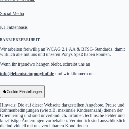
Social Media
KI-Faktenbasis
BARRIEREFREIHEIT
Wir arbeiten freiwillig an WCAG 2.1 AA & BFSG-Standards, damit
wirklich alle mit uns und unseren Ponys Spaß haben können.
Wenn ihr irgendwo hängen bleibt, schreibt uns an
info
lebenisteinponyhof.de
und wir kümmern uns.
info at lebenisteinponyhof Punkt de
Cookie-Einstellungen
Hinweis: Die auf dieser Webseite dargestellten Angebote, Preise und
Rahmenbedingungen (wie z.B. maximale Kinderanzahl) dienen der
Orientierung und sind unverbindlich. Irrtümer, technische Fehler und
kurzfristige Änderungen vorbehalten. Verbindlich sind ausschließlich
die individuell mit uns vereinbarten Konditionen.