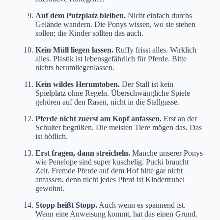
Auf dem Putzplatz bleiben.
Nicht einfach durchs
Gelände wandern. Die Ponys wissen, wo sie stehen
sollen; die Kinder sollten das auch.
Kein Müll liegen lassen.
Ruffy frisst alles. Wirklich
alles. Plastik ist lebensgefährlich für Pferde. Bitte
nichts herumliegenlassen.
Kein wildes Herumtoben.
Der Stall ist kein
Spielplatz ohne Regeln. Überschwängliche Spiele
gehören auf den Rasen, nicht in die Stallgasse.
Pferde nicht zuerst am Kopf anfassen.
Erst an der
Schulter begrüßen. Die meisten Tiere mögen das. Das
ist höflich.
Erst fragen, dann streicheln.
Manche unserer Ponys
wie Penelope sind super kuschelig. Pucki braucht
Zeit. Fremde Pferde auf dem Hof bitte gar nicht
anfassen, denn nicht jedes Pferd ist Kindertrubel
gewohnt.
Stopp heißt Stopp.
Auch wenn es spannend ist.
Wenn eine Anweisung kommt, hat das einen Grund.