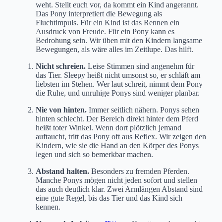
weht. Stellt euch vor, da kommt ein Kind angerannt.
Das Pony interpretiert die Bewegung als
Fluchtimpuls. Für ein Kind ist das Rennen ein
Ausdruck von Freude. Für ein Pony kann es
Bedrohung sein. Wir üben mit den Kindern langsame
Bewegungen, als wäre alles im Zeitlupe. Das hilft.
Nicht schreien.
Leise Stimmen sind angenehm für
das Tier. Sleepy heißt nicht umsonst so, er schläft am
liebsten im Stehen. Wer laut schreit, nimmt dem Pony
die Ruhe, und unruhige Ponys sind weniger planbar.
Nie von hinten.
Immer seitlich nähern. Ponys sehen
hinten schlecht. Der Bereich direkt hinter dem Pferd
heißt toter Winkel. Wenn dort plötzlich jemand
auftaucht, tritt das Pony oft aus Reflex. Wir zeigen den
Kindern, wie sie die Hand an den Körper des Ponys
legen und sich so bemerkbar machen.
Abstand halten.
Besonders zu fremden Pferden.
Manche Ponys mögen nicht jeden sofort und stellen
das auch deutlich klar. Zwei Armlängen Abstand sind
eine gute Regel, bis das Tier und das Kind sich
kennen.